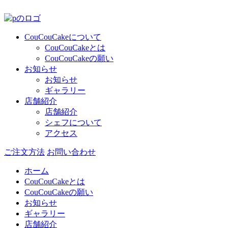
CouCouCakeについて
CouCouCakeとは
CouCouCakeの願い
お知らせ
お知らせ
ギャラリー
店舗紹介
店舗紹介
シェフについて
アクセス
ご注文方法
お問い合わせ
ホーム
CouCouCakeとは
CouCouCakeの願い
お知らせ
ギャラリー
店舗紹介