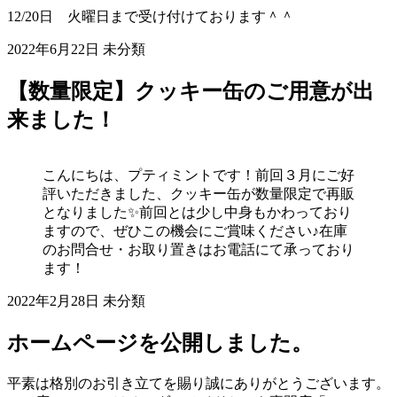
12/20日 火曜日まで受け付けております＾＾
2022年6月22日
未分類
【数量限定】クッキー缶のご用意が出
来ました！
こんにちは、プティミントです！前回３月にご好
評いただきました、クッキー缶が数量限定で再販
となりました✨前回とは少し中身もかわっており
ますので、ぜひこの機会にご賞味ください♪在庫
のお問合せ・お取り置きはお電話にて承っており
ます！
2022年2月28日
未分類
ホームページを公開しました。
平素は格別のお引き立てを賜り誠にありがとうございます。