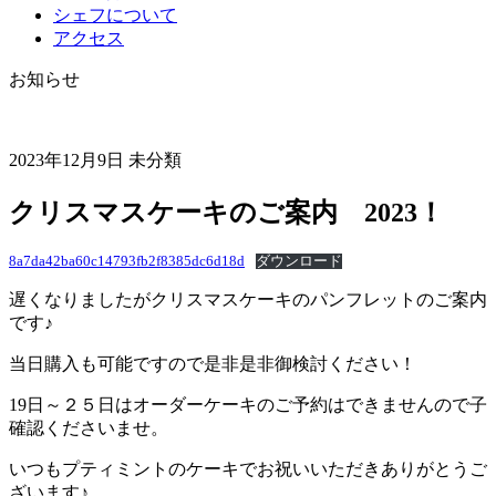
シェフについて
アクセス
お知らせ
2023年12月9日
未分類
クリスマスケーキのご案内 2023！
8a7da42ba60c14793fb2f8385dc6d18d
ダウンロード
遅くなりましたがクリスマスケーキのパンフレットのご案内
です♪
当日購入も可能ですので是非是非御検討ください！
19日～２５日はオーダーケーキのご予約はできませんので子
確認くださいませ。
いつもプティミントのケーキでお祝いいただきありがとうご
ざいます♪