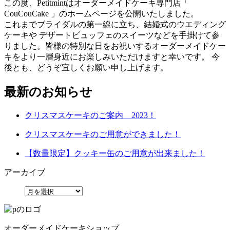
この度、Petitmintはオーダーメイドケーキ専門店「
CouCouCake 」のホームページを公開いたしました。
これまでブライダルの第一線に立ち、結婚式のウエディング
ケーキや デザートビュッフェのスイーツなどを手掛けて参
りました。皆様の特別な日をお祝いするオーダーメイドケー
キをより一層身近にお楽しみいただけますと幸いです。 今
後とも、どうぞ宜しくお願い申し上げます。
最新のお知らせ
クリスマスケーキのご案内 2023！
クリスマスケーキのご用意ができました！
【数量限定】クッキー缶のご用意が出来ました！
アーカイブ
オーダーメイドケーキショップ